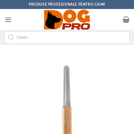
Skip
PRODUSE PROFESIONALE PENTRU CAINI
to
content
Products
search