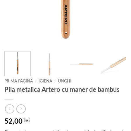
PRIMA PAGINĂ
/
IGIENA
/
UNGHII
Pila metalica Artero cu maner de bambus
52,00
lei