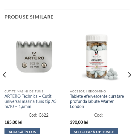
PRODUSE SIMILARE
CUTITE MASINI DE TUNS
ACCESORII GROOMING
ARTERO Technics – Cutit
Tablete efervescente curatare
universal masina tuns tip A5
profunda labute Warren
nr.10 – 1,6mm
London
Cod:
C622
Cod:
185,00
lei
390,00
lei
ADAUGĂ ÎN COȘ
SELECTEAZĂ OPȚIUNILE