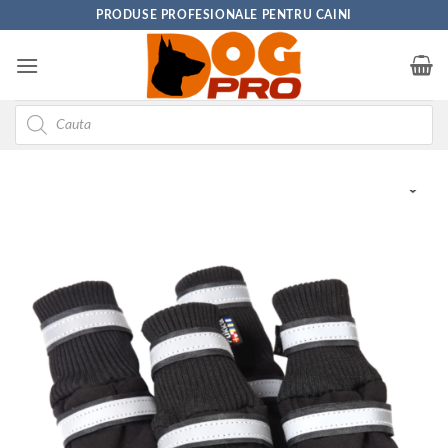
Skip
PRODUSE PROFESIONALE PENTRU CAINI
to
content
Products
search