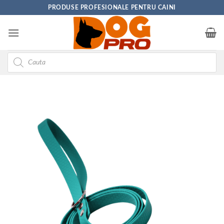
Skip
PRODUSE PROFESIONALE PENTRU CAINI
to
content
Products
search