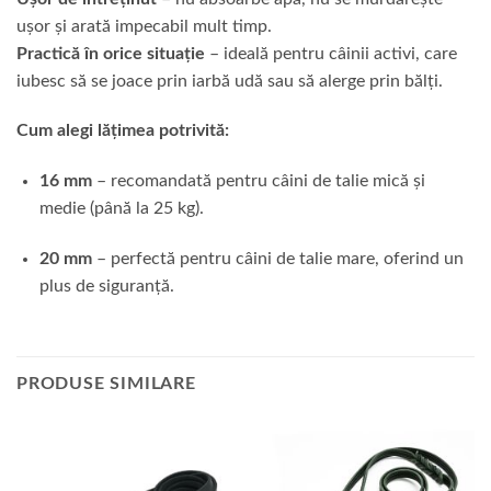
ușor și arată impecabil mult timp.
Practică în orice situație
– ideală pentru câinii activi, care
iubesc să se joace prin iarbă udă sau să alerge prin bălți.
Cum alegi lățimea potrivită:
16 mm
– recomandată pentru câini de talie mică și
medie (până la 25 kg).
20 mm
– perfectă pentru câini de talie mare, oferind un
plus de siguranță.
PRODUSE SIMILARE