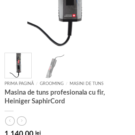
PRIMA PAGINĂ
/
GROOMING
/
MASINI DE TUNS
Masina de tuns profesionala cu fir,
Heiniger SaphirCord
1.140,00
lei