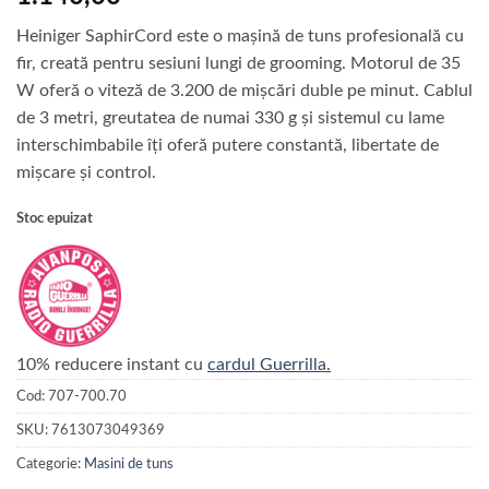
Heiniger SaphirCord este o mașină de tuns profesională cu
fir, creată pentru sesiuni lungi de grooming. Motorul de 35
W oferă o viteză de 3.200 de mișcări duble pe minut. Cablul
de 3 metri, greutatea de numai 330 g și sistemul cu lame
interschimbabile îți oferă putere constantă, libertate de
mișcare și control.
Stoc epuizat
10% reducere instant cu
cardul Guerrilla.
Cod:
707-700.70
SKU:
7613073049369
Categorie:
Masini de tuns