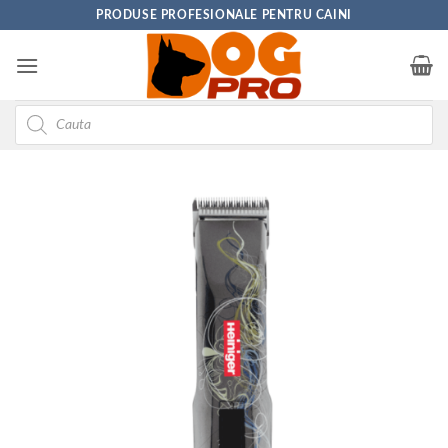
Skip
PRODUSE PROFESIONALE PENTRU CAINI
to
content
Products
search