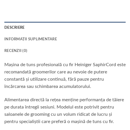
DESCRIERE
INFORMAȚII SUPLIMENTARE
RECENZII (0)
Mașina de tuns profesională cu fir Heiniger SaphirCord este
recomandată groomerilor care au nevoie de putere
constantă și utilizare continuă, fără pauze pentru
încărcarea sau schimbarea acumulatorului.
Alimentarea directă la rețea menține performanța de tăiere
pe durata întregii sesiuni. Modelul este potrivit pentru
saloanele de grooming cu un volum ridicat de lucru și
pentru specialiștii care preferă o mașină de tuns cu fir.