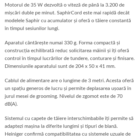
Motorul de 35 W dezvoltă o viteză de până la 3.200 de
mișcări duble pe minut. SaphirCord este mai rapidă decât
modelele Saphir cu acumulator și oferă o tăiere constantă
în timpul sesiunilor lungi.
Aparatul cântărește numai 330 g. Forma compactă și
construcția echilibrată reduc solicitarea mâinii și îți oferă
control în timpul lucrărilor de tundere, conturare și finisare.
Dimensiunile aparatului sunt de 204 x 50 x 41 mm.
Cablul de alimentare are o lungime de 3 metri. Acesta oferă
un spațiu generos de lucru și permite deplasarea ușoară în
jurul mesei de grooming. Nivelul de zgomot este de 70
dB(A).
Sistemul cu capete de tăiere interschimbabile îți permite să
adaptezi mașina la diferite lungimi și tipuri de blană.
Heiniger confirmă compatibilitatea cu sistemele uzuale de