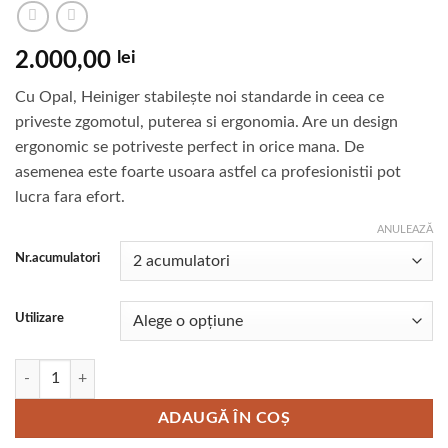
2.000,00
lei
Cu Opal, Heiniger stabilește noi standarde in ceea ce
priveste zgomotul, puterea si ergonomia. Are un design
ergonomic se potriveste perfect in orice mana. De
asemenea este foarte usoara astfel ca profesionistii pot
lucra fara efort.
ANULEAZĂ
Nr.acumulatori
Utilizare
Cantitate Masina de tuns fara fir OPAL Heiniger
ADAUGĂ ÎN COȘ