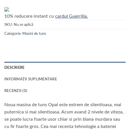
10% reducere instant cu
cardul Guerrilla.
SKU:
Nu se aplică
Categorie:
Masini de tuns
DESCRIERE
INFORMAȚII SUPLIMENTARE
RECENZII (0)
Noua masina de tuns Opal este extrem de silentioasa, mai
puternica si mai silentioasa. Acum avand 2 nivele de viteza,
se poate lucra foarte usor chiar si prin blana murdara sau
cu fir foarte gros. Cea mai recenta tehnologie a bateriei