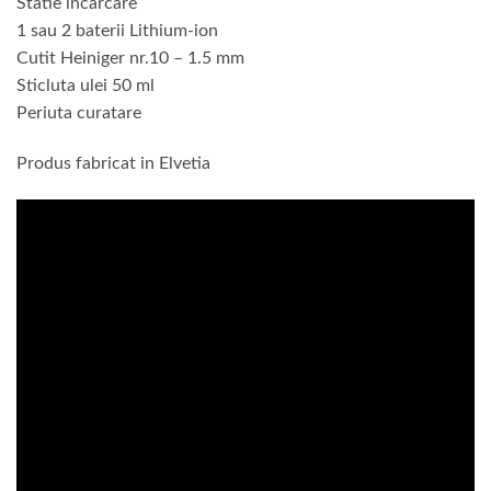
Statie incarcare
1 sau 2 baterii Lithium-ion
Cutit Heiniger nr.10 – 1.5 mm
Sticluta ulei 50 ml
Periuta curatare
Produs fabricat in Elvetia