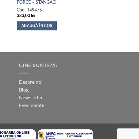
FORCE – STANGACI
Cod:
T49475
383,00
lei
ADAUGĂ ÎN COȘ
CINE SUNTEM?
Despre noi
Blog
Newsletter
Evenimente