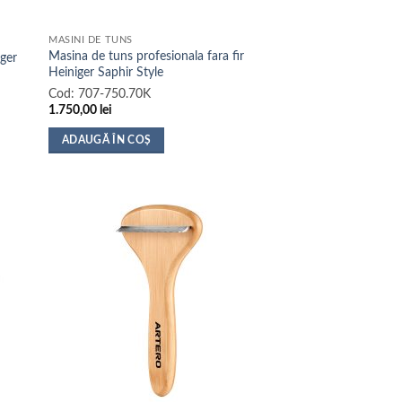
MASINI DE TUNS
Masina de tuns profesionala fara fir
iger
Heiniger Saphir Style
Cod:
707-750.70K
1.750,00
lei
ADAUGĂ ÎN COȘ