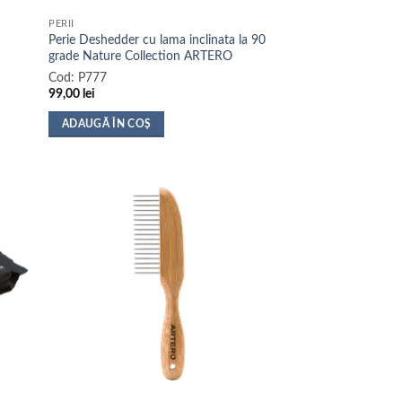
PERII
i
Perie Deshedder cu lama inclinata la 90
grade Nature Collection ARTERO
Cod:
P777
99,00
lei
ADAUGĂ ÎN COȘ