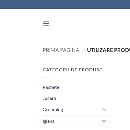
Skip
to
content
PRIMA PAGINĂ
/
UTILIZARE PRO
CATEGORII DE PRODUSE
Pachete
Jucarii
Grooming
Igiena