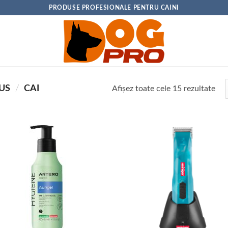
PRODUSE PROFESIONALE PENTRU CAINI
DUS
/
CAI
Sor
Afișez toate cele 15 rezultate
dup
pop