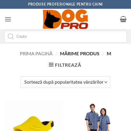
Skip
PRODUSE PROFESIONALE PENTRU CAINI
to
content
Products
search
PRIMA PAGINĂ
/
MĂRIME PRODUS
/
M
FILTREAZĂ