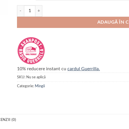
Cantitate Kong classic jucarie
ADAUGĂ ÎN 
10% reducere instant cu
cardul Guerrilla.
SKU:
Nu se aplică
Categorie:
Mingii
ENZII (0)