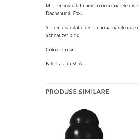
M – recomandata pentru urmatoarele rase de 
Dachshund, Fox.
S – recomandata pentru urmatoarele rase de 
Schnauzer pitic
Culoare: rosu
Fabricata in SUA
PRODUSE SIMILARE