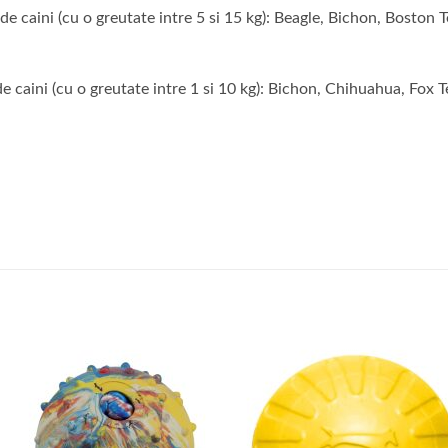
caini (cu o greutate intre 5 si 15 kg): Beagle, Bichon, Boston Te
caini (cu o greutate intre 1 si 10 kg): Bichon, Chihuahua, Fox Te