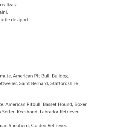
realizata.
aini.
urile de aport.
mute, American Pit Bull, Bulldog,
weiler, Saint Bernard, Staffordshire
te, American Pitbull, Basset Hound, Boxer,
Setter, Keeshond, Labrador Retriever.
rman Shepherd, Golden Retriever.