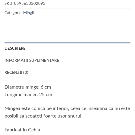
SKU:
8595633302093
Categorie:
Mingii
DESCRIERE
INFORMAȚII SUPLIMENTARE
RECENZII (0)
Diametru minge: 6 cm
Lungime maner: 25 cm
Mingea este conica pe interior, ceea ce inseamna ca nu este
posibil sa scoateti foarte usor snurul,
Fabricat in Cehia.