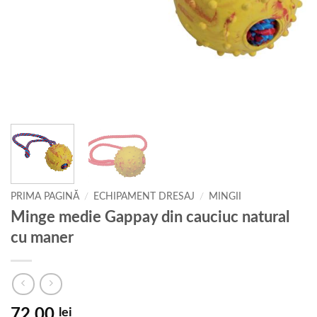
PRIMA PAGINĂ
/
ECHIPAMENT DRESAJ
/
MINGII
Minge medie Gappay din cauciuc natural
cu maner
72,00
lei