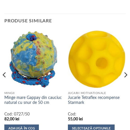
PRODUSE SIMILARE
MINGII
JUCARII MOTIVATIONALE
Minge mare Gappay din cauciuc
Jucarie Tetraflex recompense
natural cu snur de 50 cm
Starmark
Cod:
0727/50
Cod:
82,00
lei
55,00
lei
ADAUGĂ ÎN COȘ
SELECTEAZĂ OPȚIUNILE