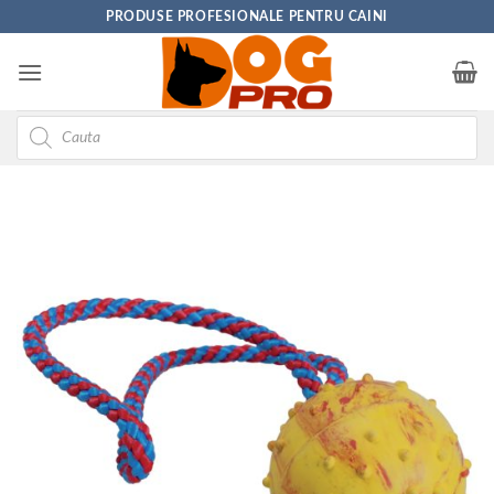
Skip
PRODUSE PROFESIONALE PENTRU CAINI
to
content
Products
search