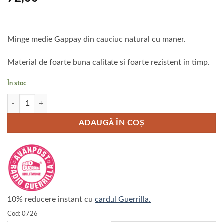
Minge medie Gappay din cauciuc natural cu maner.
Material de foarte buna calitate si foarte rezistent in timp.
În stoc
Cantitate Minge medie Gappay din cauciuc natural cu maner
ADAUGĂ ÎN COȘ
10% reducere instant cu
cardul Guerrilla.
Cod:
0726