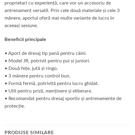
proprietari cu experiență, care vor un accesoriu de
antrenament versatil. Prin cele două materiale și cele 3
mânere, aportul oferă mai multe variante de lucru în
aceeași sesiune.
Beneficii principale
• Aport de dresaj tip pană pentru câini.
• Model JR, potrivit pentru pui și juniori.
• Două fețe, jută și ringo.
• 3 mânere pentru control bun.
• Formă fermă, potrivită pentru lucru ghidat.
• Util pentru priză, menținere și eliberare.
• Recomandat pentru dresaj sportiv și antrenamente de
protecție.
PRODUSE SIMILARE