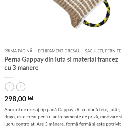
PRIMA PAGINĂ
/
ECHIPAMENT DRESAJ
/
SACULETI, PERNITE
Perna Gappay din iuta si material francez
cu 3 manere
298,00
lei
Aportul de dresaj tip pană Gappay JR, cu două fețe, jută și
ringo, este creat pentru antrenamente de priză, motivare și
lucru controlat. Are 3 mânere, formă fermă și este potrivit