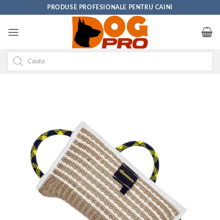
Skip
PRODUSE PROFESIONALE PENTRU CAINI
to
content
Products
search