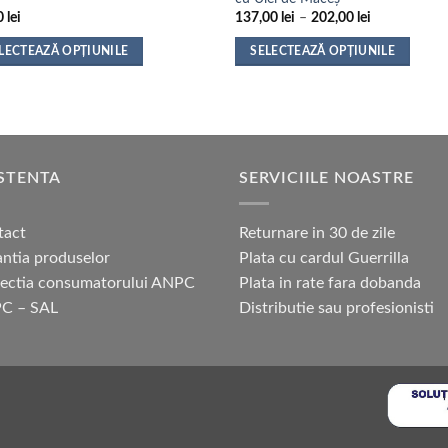
Interval
0
lei
137,00
lei
–
202,00
lei
de
prețuri:
LECTEAZĂ OPȚIUNILE
SELECTEAZĂ OPȚIUNILE
137,00 lei
până
t
Acest
la
us
produs
202,00 lei
are
mai
e
multe
STENTA
SERVICIILE NOASTRE
ii.
variații.
nile
Opțiunile
tact
Returnare in 30 de zile
pot
ntia produselor
Plata cu cardul Guerrilla
fi
tectia consumatorului ANPC
Plata in rate fara dobanda
alese
în
C – SAL
Distributie sau profesionisti
na
pagina
sului.
produsului.