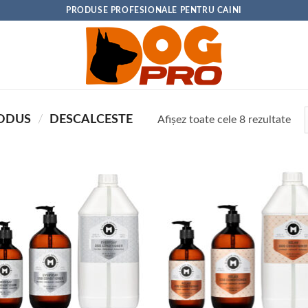
PRODUSE PROFESIONALE PENTRU CAINI
RODUS
/
DESCALCESTE
Sor
Afișez toate cele 8 rezultate
dup
pop