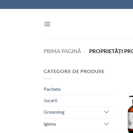
Skip
to
content
PRIMA PAGINĂ
/
PROPRIETĂȚI P
CATEGORII DE PRODUSE
Pachete
Jucarii
Grooming
Igiena