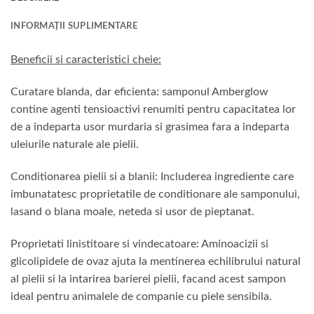
INFORMAȚII SUPLIMENTARE
Beneficii si caracteristici cheie:
Curatare blanda, dar eficienta: samponul Amberglow
contine agenti tensioactivi renumiti pentru capacitatea lor
de a indeparta usor murdaria si grasimea fara a indeparta
uleiurile naturale ale pielii.
Conditionarea pielii si a blanii: Includerea ingrediente care
imbunatatesc proprietatile de conditionare ale samponului,
lasand o blana moale, neteda si usor de pieptanat.
Proprietati linistitoare si vindecatoare: Aminoacizii si
glicolipidele de ovaz ajuta la mentinerea echilibrului natural
al pielii si la intarirea barierei pielii, facand acest sampon
ideal pentru animalele de companie cu piele sensibila.