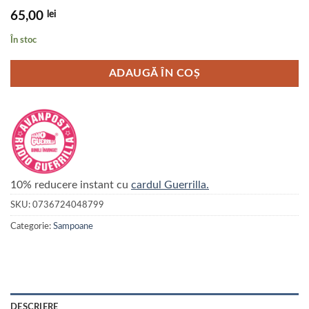
lei
65,00
În stoc
ADAUGĂ ÎN COȘ
10% reducere instant cu
cardul Guerrilla.
SKU:
0736724048799
Categorie:
Sampoane
DESCRIERE