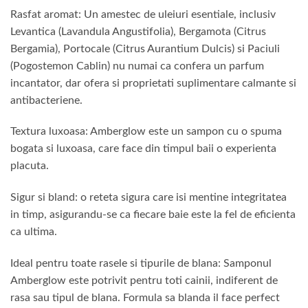
Rasfat aromat: Un amestec de uleiuri esentiale, inclusiv
Levantica (Lavandula Angustifolia), Bergamota (Citrus
Bergamia), Portocale (Citrus Aurantium Dulcis) si Paciuli
(Pogostemon Cablin) nu numai ca confera un parfum
incantator, dar ofera si proprietati suplimentare calmante si
antibacteriene.
Textura luxoasa: Amberglow este un sampon cu o spuma
bogata si luxoasa, care face din timpul baii o experienta
placuta.
Sigur si bland: o reteta sigura care isi mentine integritatea
in timp, asigurandu-se ca fiecare baie este la fel de eficienta
ca ultima.
Ideal pentru toate rasele si tipurile de blana: Samponul
Amberglow este potrivit pentru toti cainii, indiferent de
rasa sau tipul de blana. Formula sa blanda il face perfect