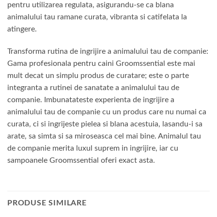
pentru utilizarea regulata, asigurandu-se ca blana
animalului tau ramane curata, vibranta si catifelata la
atingere.
Transforma rutina de ingrijire a animalului tau de companie:
Gama profesionala pentru caini Groomssential este mai
mult decat un simplu produs de curatare; este o parte
integranta a rutinei de sanatate a animalului tau de
companie. Imbunatateste experienta de ingrijire a
animalului tau de companie cu un produs care nu numai ca
curata, ci si ingrijeste pielea si blana acestuia, lasandu-i sa
arate, sa simta si sa miroseasca cel mai bine. Animalul tau
de companie merita luxul suprem in ingrijire, iar cu
sampoanele Groomssential oferi exact asta.
PRODUSE SIMILARE