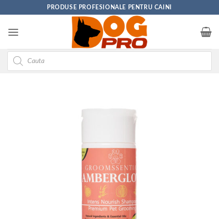
Skip
PRODUSE PROFESIONALE PENTRU CAINI
to
content
Products
search