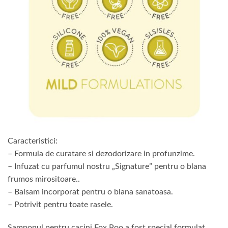
Caracteristici:
– Formula de curatare si dezodorizare in profunzime.
– Infuzat cu parfumul nostru „Signature” pentru o blana
frumos mirositoare..
– Balsam incorporat pentru o blana sanatoasa.
– Potrivit pentru toate rasele.
Samponul pentru cacini Fox Poo a fost special formulat