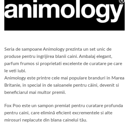
Seria de sampoane Animology prezinta un set unic de
produse pentru ingrijirea blanii caini. Ambalaj elegant,
parfum frumos si proprietati excelente de curatare pe care
le veti iubi.
Animology este printre cele mai populare branduri in Marea
Britanie, in special in de saloanele pentru câini, devenit si
beneficiarul mai multor premii.
Fox Poo este un sampon premiat pentru curatare profunda
pentru caini, care elimină eficient excrementele si alte
mirosuri neplacute din blana cainelui tău.