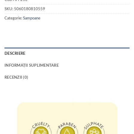
SKU:
5060180810559
Categorie:
Sampoane
DESCRIERE
INFORMAȚII SUPLIMENTARE
RECENZII (0)