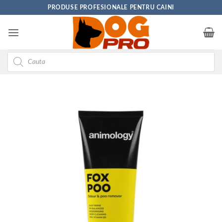
Skip
PRODUSE PROFESIONALE PENTRU CAINI
to
content
Products
search