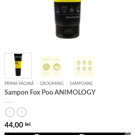
PRIMA PAGINĂ
/
GROOMING
/
SAMPOANE
Sampon Fox Poo ANIMOLOGY
44,00
lei