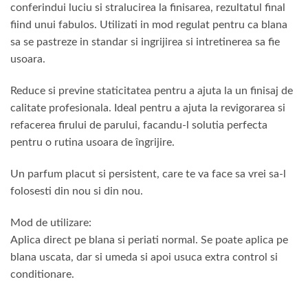
conferindui luciu si stralucirea la finisarea, rezultatul final
fiind unui fabulos. Utilizati in mod regulat pentru ca blana
sa se pastreze in standar si ingrijirea si intretinerea sa fie
usoara.
Reduce si previne staticitatea pentru a ajuta la un finisaj de
calitate profesionala. Ideal pentru a ajuta la revigorarea si
refacerea firului de parului, facandu-l solutia perfecta
pentru o rutina usoara de îngrijire.
Un parfum placut si persistent, care te va face sa vrei sa-l
folosesti din nou si din nou.
Mod de utilizare:
Aplica direct pe blana si periati normal. Se poate aplica pe
blana uscata, dar si umeda si apoi usuca extra control si
conditionare.