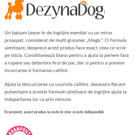
|
Un balsam Leave-In de îngrijire esential cu un miros
proaspat, considerat de multi groomer „Magic”. O formula
uimitoare, deoarece acest produs face exact ceea ce scrie
pe sticla. Conditionează blana pentru a ajuta la periere fara
a rupere sau deteriora firul de par, dar si pentru a preveni
incurcarea si formarea caltilor.
Ajuta la descurcarea cu usurinta caltilor, deoarece fiecare
pulverizare a acestei formule uimitoare de ingrijire ajuta la
indepartarea lor ca prin minune.
În prezent, acest produs nu este în stoc și este indisponibil.