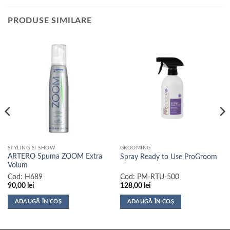
PRODUSE SIMILARE
STYLING SI SHOW
GROOMING
ARTERO Spuma ZOOM Extra
Spray Ready to Use ProGroom
Volum
Cod:
H689
Cod:
PM-RTU-500
90,00
lei
128,00
lei
ADAUGĂ ÎN COȘ
ADAUGĂ ÎN COȘ