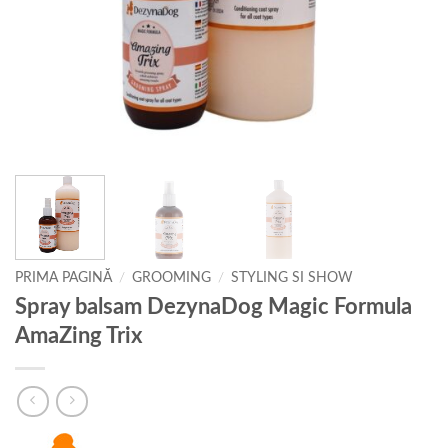
PRIMA PAGINĂ
/
GROOMING
/
STYLING SI SHOW
Spray balsam DezynaDog Magic Formula
AmaZing Trix