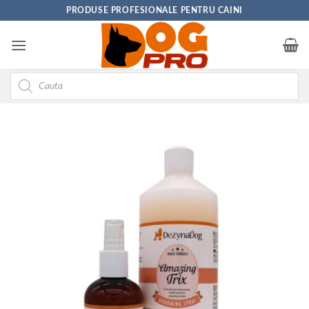
Skip
PRODUSE PROFESIONALE PENTRU CAINI
to
content
Products
search