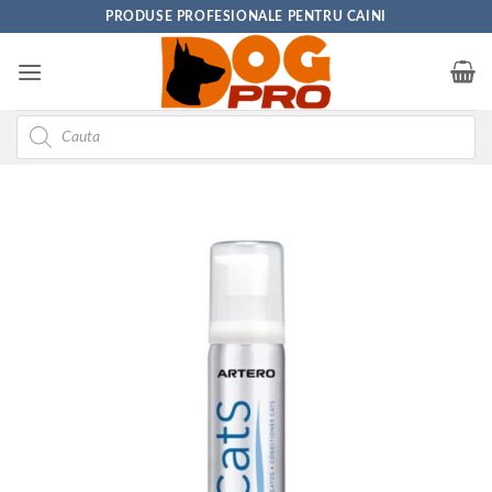
Skip
PRODUSE PROFESIONALE PENTRU CAINI
to
content
Products
search