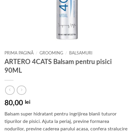
PRIMA PAGINĂ
/
GROOMING
/
BALSAMURI
ARTERO 4CATS Balsam pentru pisici
90ML
80,00
lei
Balsam super hidratant pentru ingrijirea blanii tuturor
tipurilor de pisici. Ajuta la periaj, previne formarea
nodurilor, previne caderea parului acasa, confera stralucire