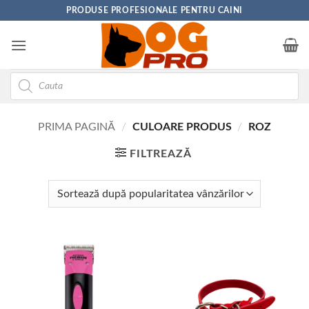
Skip
PRODUSE PROFESIONALE PENTRU CAINI
to
content
Products
search
PRIMA PAGINĂ
/
CULOARE PRODUS
/
ROZ
FILTREAZĂ