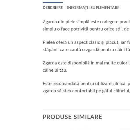
DESCRIERE
INFORMAȚII SUPLIMENTARE
Zgarda din piele simplă este o alegere pract
simplu o face potrivită pentru orice stil, de 
Pielea oferă un aspect clasic și plăcut, iar 
stăpânii care caută o zgardă pentru câini făr
Zgarda este disponibilă în mai multe culori,
câinelui tău.
Este recomandată pentru utilizare zilnică, 
zgarda să stea confortabil pe gâtul câinelui, 
PRODUSE SIMILARE