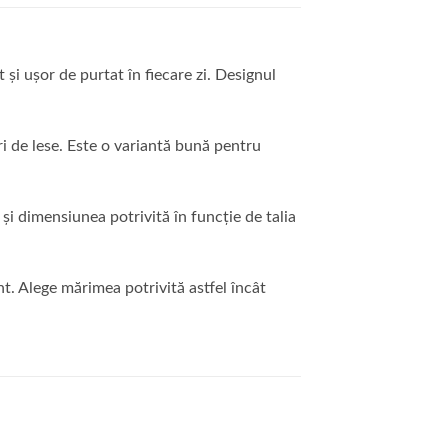
și ușor de purtat în fiecare zi. Designul
uri de lese. Este o variantă bună pentru
și dimensiunea potrivită în funcție de talia
t. Alege mărimea potrivită astfel încât