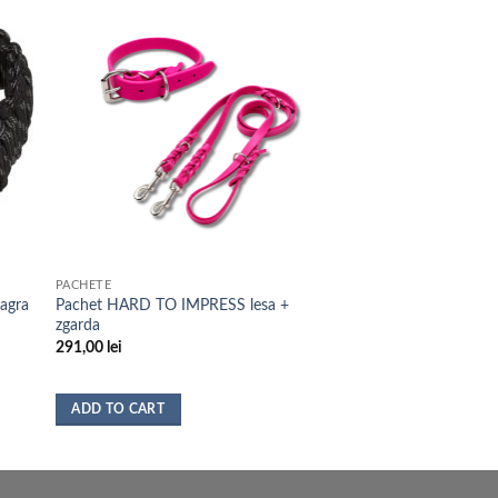
PACHETE
agra
Pachet HARD TO IMPRESS lesa +
zgarda
291,00
lei
ADD TO CART