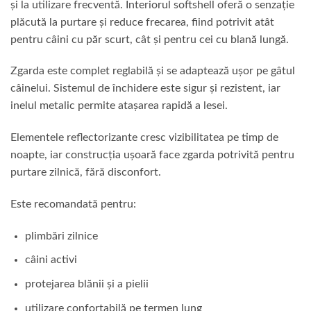
și la utilizare frecventă. Interiorul softshell oferă o senzație
plăcută la purtare și reduce frecarea, fiind potrivit atât
pentru câini cu păr scurt, cât și pentru cei cu blană lungă.
Zgarda este complet reglabilă și se adaptează ușor pe gâtul
câinelui. Sistemul de închidere este sigur și rezistent, iar
inelul metalic permite atașarea rapidă a lesei.
Elementele reflectorizante cresc vizibilitatea pe timp de
noapte, iar construcția ușoară face zgarda potrivită pentru
purtare zilnică, fără disconfort.
Este recomandată pentru:
plimbări zilnice
câini activi
protejarea blănii și a pielii
utilizare confortabilă pe termen lung