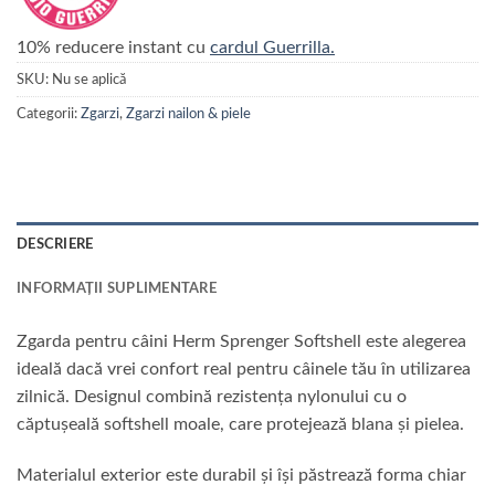
10% reducere instant cu
cardul Guerrilla.
SKU:
Nu se aplică
Categorii:
Zgarzi
,
Zgarzi nailon & piele
DESCRIERE
INFORMAȚII SUPLIMENTARE
Zgarda pentru câini Herm Sprenger Softshell este alegerea
ideală dacă vrei confort real pentru câinele tău în utilizarea
zilnică. Designul combină rezistența nylonului cu o
căptușeală softshell moale, care protejează blana și pielea.
Materialul exterior este durabil și își păstrează forma chiar