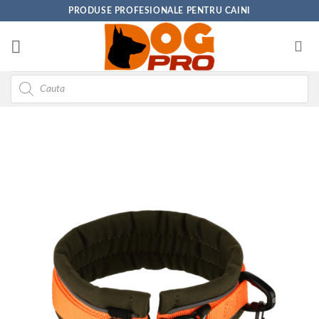
Skip
PRODUSE PROFESIONALE PENTRU CAINI
to
content
Products
search