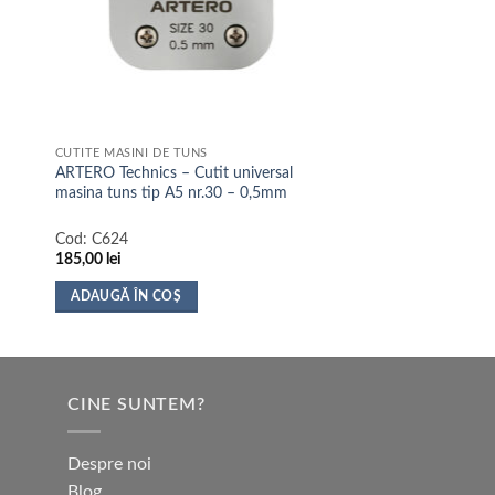
CUTITE MASINI DE TUNS
ARTERO Technics – Cutit universal
masina tuns tip A5 nr.30 – 0,5mm
Cod:
C624
185,00
lei
ADAUGĂ ÎN COȘ
CINE SUNTEM?
Despre noi
Blog