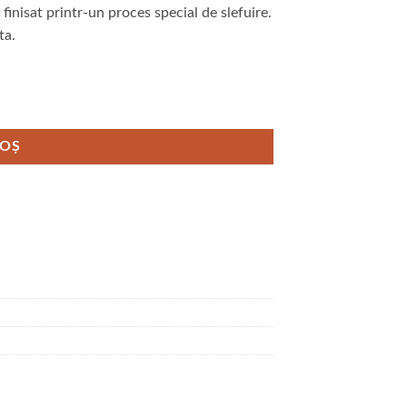
 finisat printr-un proces special de slefuire.
ta.
COȘ