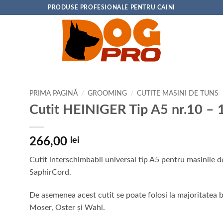
PRODUSE PROFESIONALE PENTRU CAINI
PRIMA PAGINĂ
/
GROOMING
/
CUTITE MASINI DE TUNS
Cutit HEINIGER Tip A5 nr.10 –
266,00
lei
Cutit interschimbabil universal tip A5 pentru masinile d
SaphirCord.
De asemenea acest cutit se poate folosi la majoritatea b
Moser, Oster și Wahl.