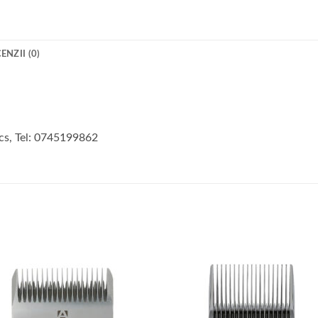
ENZII (0)
cs, Tel: 0745199862