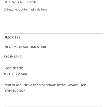
SKU:
7613073028050
Categorie:
Cutite masini de tuns
DESCRIERE
INFORMAȚII SUPLIMENTARE
RECENZII (0)
Specificatii:
# 7F / 3.2 mm
Pentru ascutit va recomandam: Attila Kovacs, Tel:
0745199862