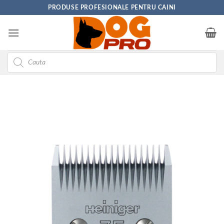
Skip
PRODUSE PROFESIONALE PENTRU CAINI
to
content
Products
search