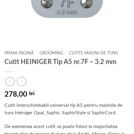
PRIMA PAGINĂ
/
GROOMING
/
CUTITE MASINI DE TUNS
Cutit HEINIGER Tip A5 nr.7F – 3.2 mm
278,00
lei
Cutit interschimbabil universal tip A5 pentru masinile de
tuns Heiniger Opal, Saphir, SaphirStyle si SaphirCord.
De asemenea acest cutit se poate folosi la majoritatea