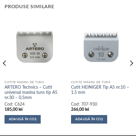
PRODUSE SIMILARE
CUTITE MASINI DE TUNS
CUTITE MASINI DE TUNS
ARTERO Technics – Cutit
Cutit HEINIGER Tip A5 nr.10 –
universal masina tuns tip A5
1.5 mm
nr.30 – 0,5mm
Cod:
C624
Cod:
707-930
185,00
lei
266,00
lei
ADAUGĂ ÎN COȘ
ADAUGĂ ÎN COȘ