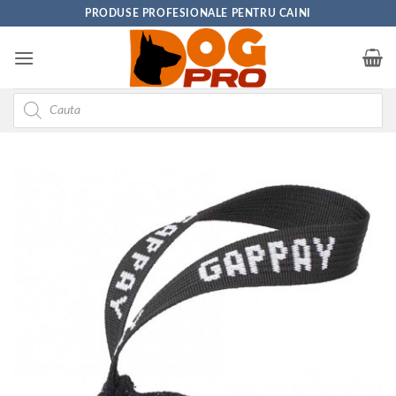
Skip
PRODUSE PROFESIONALE PENTRU CAINI
to
content
Products
search