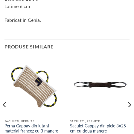
Latime 6 cm
Fabricat in Cehia.
PRODUSE SIMILARE
SACULETI, PERNITE
SACULETI, PERNITE
Perna Gappay din iuta si
Saculet Gappay din piele 3×25
material francez cu 3 manere
cm cu doua manere