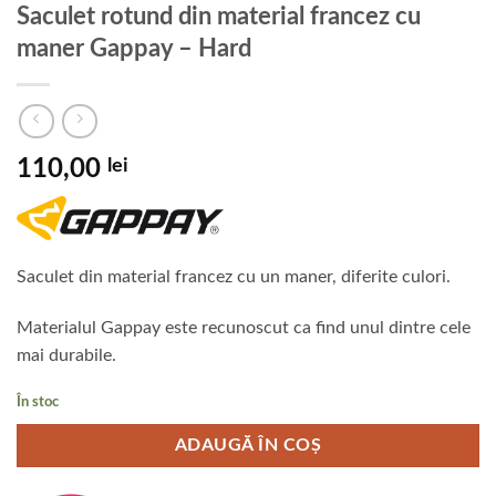
Saculet rotund din material francez cu
maner Gappay – Hard
110,00
lei
Saculet din material francez cu un maner, diferite culori.
Materialul Gappay este recunoscut ca find unul dintre cele
mai durabile.
În stoc
ADAUGĂ ÎN COȘ