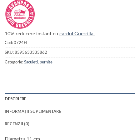
10% reducere instant cu
cardul Guerrilla.
Cod:
0724H
SKU:
8595633335862
Categorie:
Saculeti, pernite
DESCRIERE
INFORMAȚII SUPLIMENTARE
RECENZII (0)
Diametru 11 cm