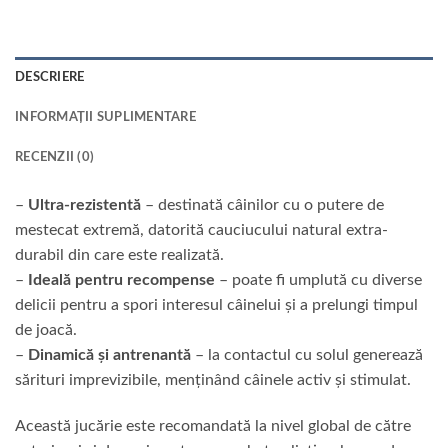
DESCRIERE
INFORMAȚII SUPLIMENTARE
RECENZII (0)
–
Ultra-rezistentă
– destinată câinilor cu o putere de
mestecat extremă, datorită cauciucului natural extra-
durabil din care este realizată.
–
Ideală pentru recompense
– poate fi umplută cu diverse
delicii pentru a spori interesul câinelui și a prelungi timpul
de joacă.
–
Dinamică și antrenantă
– la contactul cu solul generează
sărituri imprevizibile, menținând câinele activ și stimulat.
Această jucărie este recomandată la nivel global de către