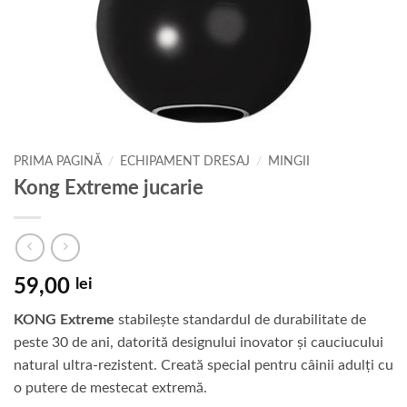
PRIMA PAGINĂ
/
ECHIPAMENT DRESAJ
/
MINGII
Kong Extreme jucarie
59,00
lei
KONG Extreme
stabilește standardul de durabilitate de
peste 30 de ani, datorită designului inovator și cauciucului
natural ultra-rezistent. Creată special pentru câinii adulți cu
o putere de mestecat extremă.