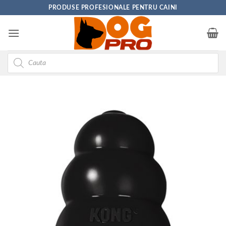
Skip
PRODUSE PROFESIONALE PENTRU CAINI
to
content
Products
search